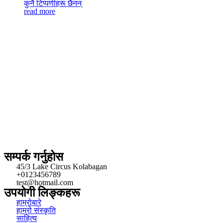
कुनै टिप्पणीहरू छैनन्
read more
सम्पर्क गर्नुहोस
45/3 Lake Circus Kolabagan
+0123456789
test@hotmail.com
उपयोगी लिङ्कहरू
हाम्रोबारे
हाम्रो संस्कृति
साहित्य