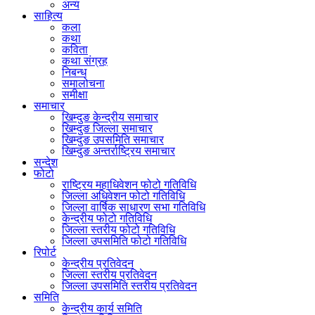
अन्य
साहित्य
कला
कथा
कविता
कथा संग्रह
निबन्ध
समालोचना
समीक्षा
समाचार
खिम्दुङ केन्द्रीय समाचार
खिम्दुङ जिल्ला समाचार
खिम्दुङ उपसमिति समाचार
खिम्दुङ अन्तर्राष्ट्रिय समाचार
सन्देश
फोटो
राष्ट्रिय महाधिवेशन फोटो गतिविधि
जिल्ला अधिवेशन फोटो गतिविधि
जिल्ला वार्षिक साधारण सभा गतिविधि
केन्द्रीय फोटो गतिविधि
जिल्ला स्तरीय फोटो गतिविधि
जिल्ला उपसमिति फोटो गतिविधि
रिपोर्ट
केन्द्रीय प्रतिवेदन
जिल्ला स्तरीय प्रतिवेदन
जिल्ला उपसमिति स्तरीय प्रतिवेदन
समिति
केन्द्रीय कार्य समिति