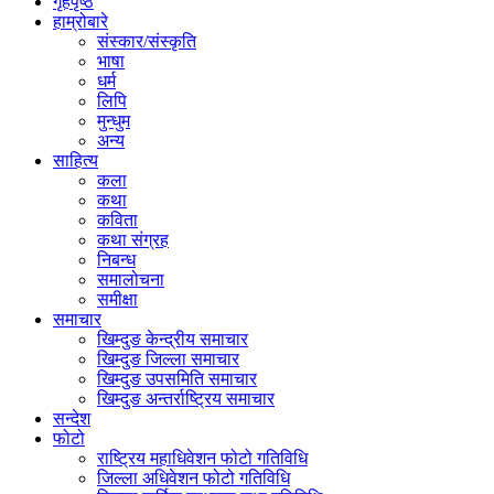
गृहपृष्ठ
हाम्रोबारे
संस्कार/संस्कृति
भाषा
धर्म
लिपि
मुन्धुम
अन्य
साहित्य
कला
कथा
कविता
कथा संग्रह
निबन्ध
समालोचना
समीक्षा
समाचार
खिम्दुङ केन्द्रीय समाचार
खिम्दुङ जिल्ला समाचार
खिम्दुङ उपसमिति समाचार
खिम्दुङ अन्तर्राष्ट्रिय समाचार
सन्देश
फोटो
राष्ट्रिय महाधिवेशन फोटो गतिविधि
जिल्ला अधिवेशन फोटो गतिविधि