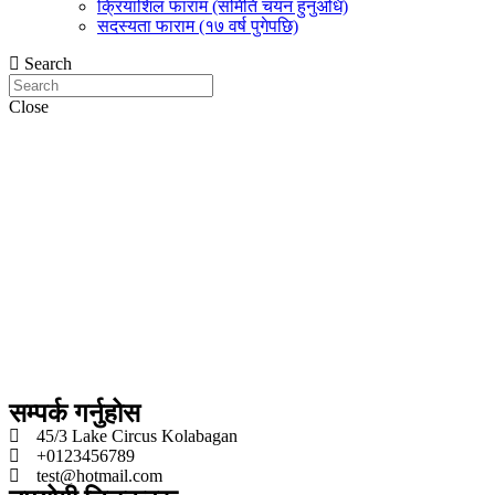
क्रियाशिल फाराम (समिति चयन हुनुअधि)
सदस्यता फाराम (१७ वर्ष पुगेपछि)
Search
Close
सम्पर्क गर्नुहोस
45/3 Lake Circus Kolabagan
+0123456789
test@hotmail.com