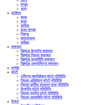
लिपि
मुन्धुम
अन्य
साहित्य
कला
कथा
कविता
कथा संग्रह
निबन्ध
समालोचना
समीक्षा
समाचार
खिम्दुङ केन्द्रीय समाचार
खिम्दुङ जिल्ला समाचार
खिम्दुङ उपसमिति समाचार
खिम्दुङ अन्तर्राष्ट्रिय समाचार
सन्देश
फोटो
राष्ट्रिय महाधिवेशन फोटो गतिविधि
जिल्ला अधिवेशन फोटो गतिविधि
जिल्ला वार्षिक साधारण सभा गतिविधि
केन्द्रीय फोटो गतिविधि
जिल्ला स्तरीय फोटो गतिविधि
जिल्ला उपसमिति फोटो गतिविधि
रिपोर्ट