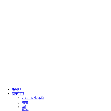
गृहपृष्ठ
हाम्रोबारे
संस्कार/संस्कृति
भाषा
धर्म