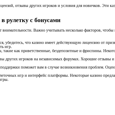
цензий, отзывы других игроков и условия для новичков. Эти ка
в рулетку с бонусами
ет внимательности. Важно учитывать несколько факторов, чтобы
ся, убедитесь, что казино имеет действующую лицензию от при
ть игр.
, такие как приветственные, бездепозитные и фриспины. Некот
ывы других игроков на независимых форумах. Хорошие отзывы и 
поддержки поможет вам в случае возникновения проблем. Оцени
леточных игр и интерфейс платформы. Некоторые казино предла
игры.