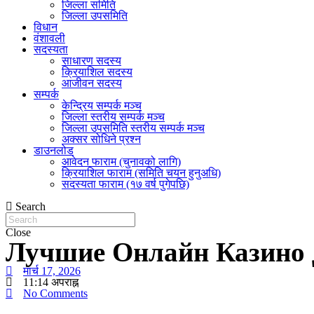
जिल्ला समिति
जिल्ला उपसमिति
विधान
वंशावली
सदस्यता
साधारण सदस्य
क्रियाशिल सदस्य
आजीवन सदस्य
सम्पर्क
केन्द्रिय सम्पर्क मञ्च
जिल्ला स्तरीय सम्पर्क मञ्च
जिल्ला उपसमिति स्तरीय सम्पर्क मञ्च
अक्सर सोधिने प्रश्न
डाउनलोड
आवेदन फाराम (चुनावको लागि)
क्रियाशिल फाराम (समिति चयन हुनुअधि)
सदस्यता फाराम (१७ वर्ष पुगेपछि)
Search
Close
Лучшие Онлайн Казино
मार्च 17, 2026
11:14 अपराह्न
No Comments