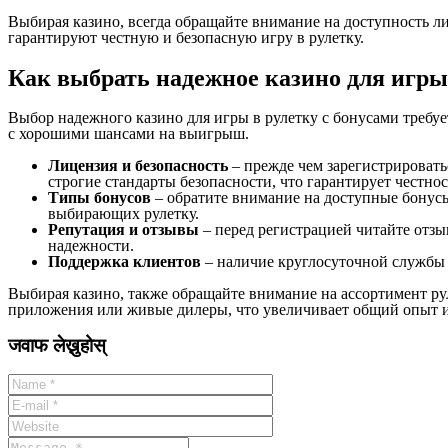
Выбирая казино, всегда обращайте внимание на доступность ли
гарантируют честную и безопасную игру в рулетку.
Как выбрать надежное казино для игры 
Выбор надежного казино для игры в рулетку с бонусами требу
с хорошими шансами на выигрыш.
Лицензия и безопасность
– прежде чем зарегистрировать
строгие стандарты безопасности, что гарантирует честнос
Типы бонусов
– обратите внимание на доступные бонусы
выбирающих рулетку.
Репутация и отзывы
– перед регистрацией читайте отз
надежности.
Поддержка клиентов
– наличие круглосуточной службы 
Выбирая казино, также обращайте внимание на ассортимент ру
приложения или живые дилеры, что увеличивает общий опыт 
जवाफ लेख्नुहोस्