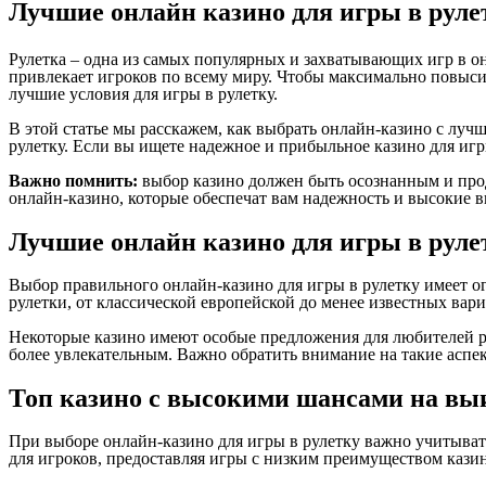
Лучшие онлайн казино для игры в рул
Рулетка – одна из самых популярных и захватывающих игр в он
привлекает игроков по всему миру. Чтобы максимально повыси
лучшие условия для игры в рулетку.
В этой статье мы расскажем, как выбрать онлайн-казино с лу
рулетку. Если вы ищете надежное и прибыльное казино для иг
Важно помнить:
выбор казино должен быть осознанным и прод
онлайн-казино, которые обеспечат вам надежность и высокие 
Лучшие онлайн казино для игры в рул
Выбор правильного онлайн-казино для игры в рулетку имеет 
рулетки, от классической европейской до менее известных вари
Некоторые казино имеют особые предложения для любителей ру
более увлекательным. Важно обратить внимание на такие аспе
Топ казино с высокими шансами на вы
При выборе онлайн-казино для игры в рулетку важно учитыват
для игроков, предоставляя игры с низким преимуществом казин