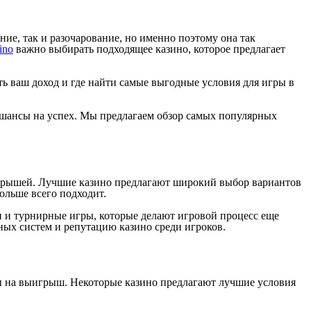
ие, так и разочарование, но именно поэтому она так
ino
важно выбирать подходящее казино, которое предлагает
ь ваш доход и где найти самые выгодные условия для игры в
 шансы на успех. Мы предлагаем обзор самых популярных
игрышей. Лучшие казино предлагают широкий выбор вариантов
ольше всего подходит.
и и турнирные игры, которые делают игровой процесс еще
ных систем и репутацию казино среди игроков.
сы на выигрыш. Некоторые казино предлагают лучшие условия