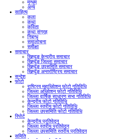
मुन्धुम
अन्य
साहित्य
कला
कथा
कविता
कथा संग्रह
निबन्ध
समालोचना
समीक्षा
समाचार
खिम्दुङ केन्द्रीय समाचार
खिम्दुङ जिल्ला समाचार
खिम्दुङ उपसमिति समाचार
खिम्दुङ अन्तर्राष्ट्रिय समाचार
सन्देश
फोटो
राष्ट्रिय महाधिवेशन फोटो गतिविधि
जिल्ला अधिवेशन फोटो गतिविधि
जिल्ला वार्षिक साधारण सभा गतिविधि
केन्द्रीय फोटो गतिविधि
जिल्ला स्तरीय फोटो गतिविधि
जिल्ला उपसमिति फोटो गतिविधि
रिपोर्ट
केन्द्रीय प्रतिवेदन
जिल्ला स्तरीय प्रतिवेदन
जिल्ला उपसमिति स्तरीय प्रतिवेदन
समिति