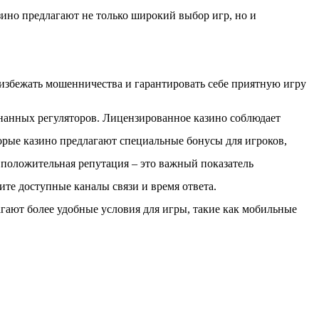
зино предлагают не только широкий выбор игр, но и
 избежать мошенничества и гарантировать себе приятную игру
знанных регуляторов. Лицензированное казино соблюдает
орые казино предлагают специальные бонусы для игроков,
положительная репутация – это важный показатель
те доступные каналы связи и время ответа.
гают более удобные условия для игры, такие как мобильные